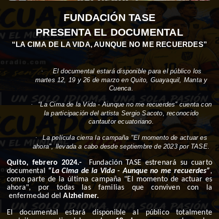
FUNDACIÓN TASE
PRESENTA EL DOCUMENTAL
“LA CIMA DE LA VIDA, AUNQUE NO ME RECUERDES”
·
El documental estará disponible para el público los
martes 12, 19 y 26 de marzo en Quito, Guayaquil, Manta y
Cuenca.
·
“La Cima de la Vida - Aunque no me recuerdes” cuenta con
la participación del artista Sergio Sacoto, reconocido
cantautor ecuatoriano.
·
La película cierra la campaña "El momento de actuar es
ahora", llevada a cabo desde septiembre de 2023 por TASE.
Quito, febrero 2024.-
Fundación TASE estrenará su cuarto
documental
“La Cima de la Vida - Aunque no me recuerdes”
,
como parte de la última campaña "El momento de actuar es
ahora", por todas las familias que conviven con la
enfermedad del
Alzheimer.
El documental estará disponible al público totalmente