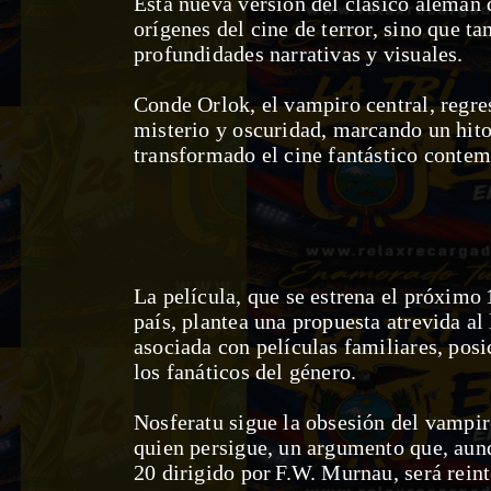
Esta nueva versión del clásico alemán 
orígenes del cine de terror, sino que 
profundidades narrativas y visuales.
Conde Orlok, el vampiro central, regre
misterio y oscuridad, marcando un hito
transformado el cine fantástico conte
La película, que se estrena el próximo
país, plantea una propuesta atrevida al
asociada con películas familiares, po
los fanáticos del género.
Nosferatu sigue la obsesión del vampi
quien persigue, un argumento que, aun
20 dirigido por
F.W. Murnau, será reint