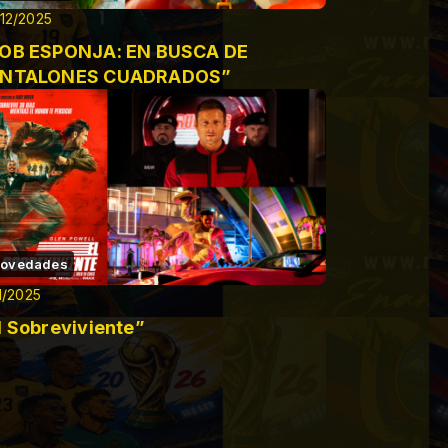
12/2025
OB ESPONJA: EN BUSCA DE
ANTALONES CUADRADOS”
ovedades
11/2025
l Sobreviviente”