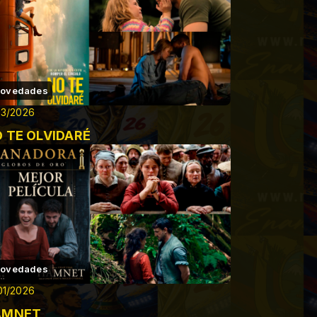
ovedades
03/2026
 TE OLVIDARÉ
ovedades
01/2026
AMNET