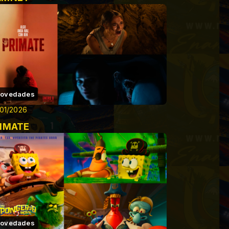
ovedades
01/2026
IMATE
ovedades