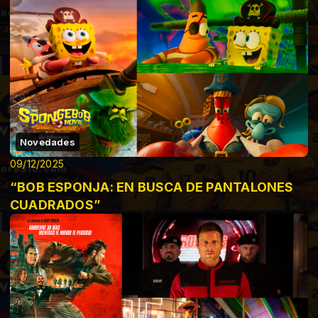
Novedades
09/12/2025
“BOB ESPONJA: EN BUSCA DE PANTALONES
CUADRADOS”