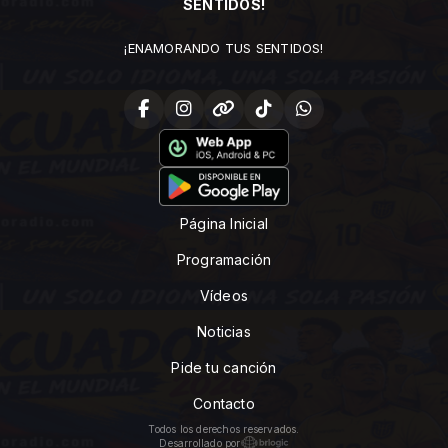
SENTIDOS!
¡ENAMORANDO TUS SENTIDOS!
Página Inicial
Programación
Vídeos
Noticias
Pide tu canción
Contacto
Todos los derechos reservados.
Desarrollado por