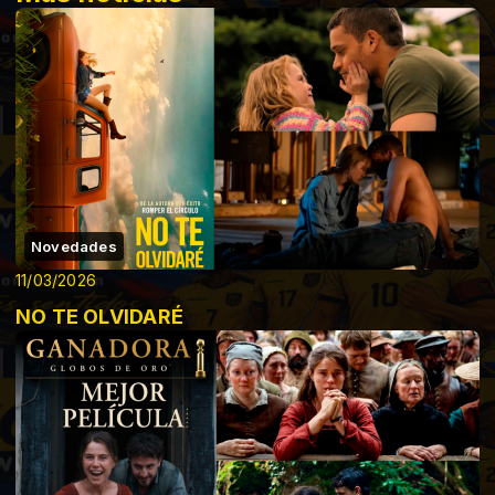
Novedades
11/03/2026
NO TE OLVIDARÉ