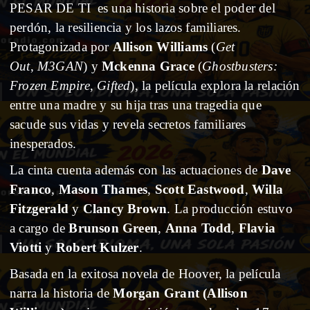
PESAR DE TI
es una historia sobre el poder del
perdón, la resiliencia y los lazos familiares.
Protagonizada por
Allison Williams
(
Get
Out
,
M3GAN
) y
Mckenna Grace
(
Ghostbusters:
Frozen Empire
,
Gifted
), la película explora la relación
entre una madre y su hija tras una tragedia que
sacude sus vidas y revela secretos familiares
inesperados.
La cinta cuenta además con las actuaciones de
Dave
Franco
,
Mason Thames
,
Scott Eastwood
,
Willa
Fitzgerald
y
Clancy Brown
. La producción estuvo
a cargo de
Brunson Green
,
Anna Todd
,
Flavia
Viotti
y
Robert Kulzer
.
Basada en la exitosa novela de Hoover, la película
narra la historia de
Morgan Grant (Allison