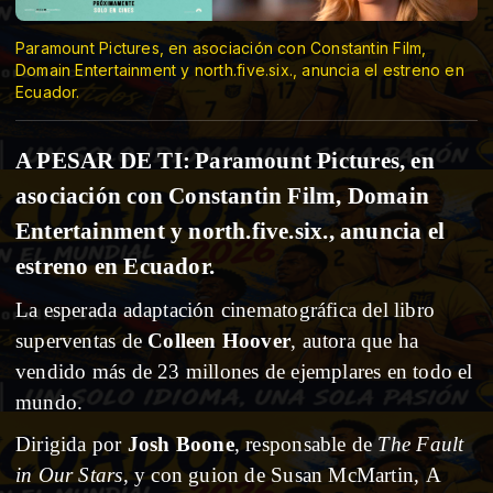
Paramount Pictures, en asociación con Constantin Film,
Domain Entertainment y north.five.six., anuncia el estreno en
Ecuador.
A PESAR DE TI:
Paramount Pictures, en
asociación con Constantin Film, Domain
Entertainment y north.five.six., anuncia el
estreno en Ecuador.
La esperada adaptación cinematográfica del libro
superventas de
Colleen Hoover
, autora que ha
vendido más de 23 millones de ejemplares en todo el
mundo.
Dirigida por
Josh Boone
, responsable de
The Fault
in Our Stars
, y con guion de
Susan McMartin
,
A