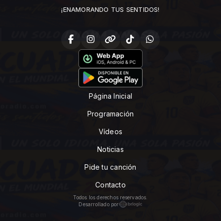
¡ENAMORANDO TUS SENTIDOS!
Página Inicial
Programación
Vídeos
Noticias
Pide tu canción
Contacto
Todos los derechos reservados.
Desarrollado por