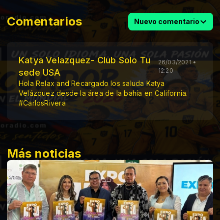
Comentarios
Nuevo comentario
Katya Velazquez- Club Solo Tu
26/03/2021 •
12:20
sede USA
Hola Relax and Recargado los saluda Katya
Velázquez desde la área de la bahía en California.
#CarlosRivera
Más noticias