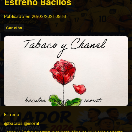
Estreno Bacilos
Publicado en 26/03/2021 09:16
Canción
Estreno
@bacilos @morat