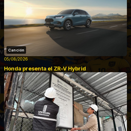
Canción
05/08/2026
Honda presenta el ZR-V Hybrid