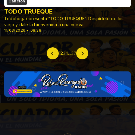
Canción
TODO TRUEQUE
Todohogar presenta “TODO TRUEQUE”: Despídete de los
viejo y dale la bienvenida a una nueva
11/03/2026 • 08:38
1
2
3
4
...
37