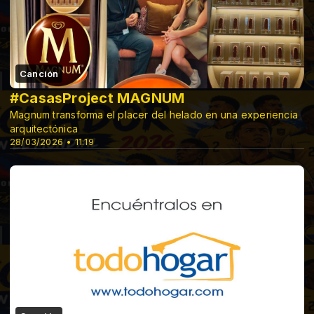
Canción
#CasasProject MAGNUM
Magnum transforma el placer del helado en una experiencia
arquitectónica
28/03/2026 • 11:19