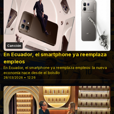
Canción
En Ecuador, el smartphone ya reemplaza
empleos
En Ecuador, el smartphone ya reemplaza empleos: la nueva
economía nace desde el bolsillo
28/03/2026 • 12:26