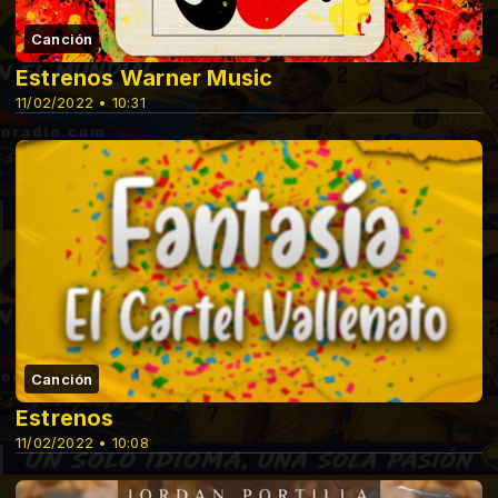
Canción
Estrenos Warner Music
11/02/2022 • 10:31
Canción
Estrenos
11/02/2022 • 10:08