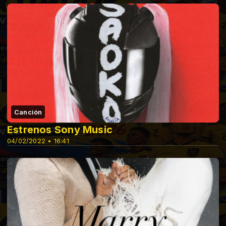
Canción
Estrenos Sony Music
04/02/2022 • 16:41