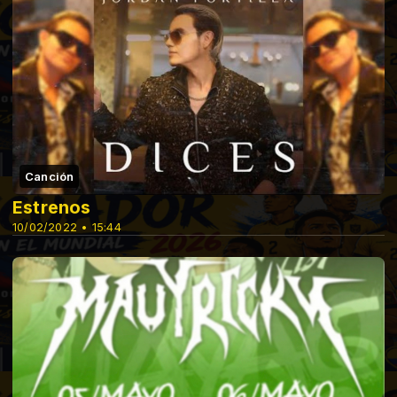
Canción
Estrenos
10/02/2022 • 15:44