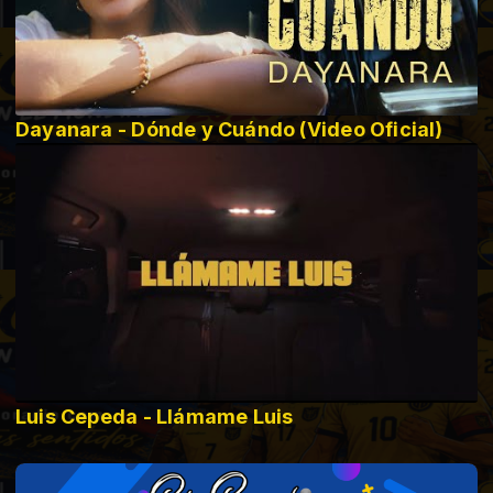
Dayanara - Dónde y Cuándo (Video Oficial)
Luis Cepeda - Llámame Luis