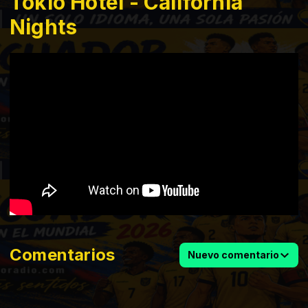
Tokio Hotel - California
Nights
Comentarios
Nuevo comentario