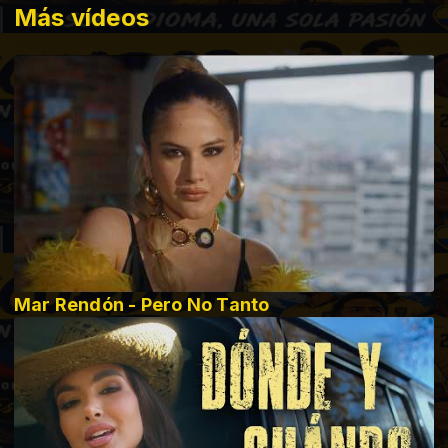
Más vídeos
Mar Rendón - Pero No Tanto